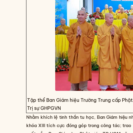
Tập thể Ban Giám hiệu Trường Trung cấp Phậ
Trị sự GHPGVN
Nhằm khích lệ tinh thần tu học, Ban Giám hiệu n
khóa XIII tích cực đóng góp trong công tác; trao