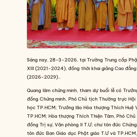
Sáng nay, 28-3-2026, tại Trường Trung cấp Phậ
XIII (2021-2024), đồng thời khai giảng Cao đẳ
(2026-2029)..
Quang lâm chứng minh, tham dự buổi lễ có Trưởn
đồng Chứng minh, Phó Chủ tịch Thường trực Hội 
học TP.HCM; Trưởng lão Hòa thượng Thích Huệ V
TP.HCM; Hòa thượng Thích Thiện Tâm, Phó Chủ tị
đồng Trị sự, Văn phòng II T.Ư; chư tôn đức Chứ
tôn đức Ban Giáo dục Phật giáo T.Ư và TP.HCM,