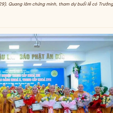
9). Quang lâm chứng minh, tham dự buổi lễ có Trưởng