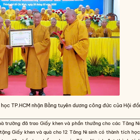
t học TP.HCM nhận Bằng tuyên dương công đức của Hội đồ
hà trường đã trao Giấy khen và phần thưởng cho các Tăng Ni
 tặng Giấy khen và quà cho 12 Tăng Ni sinh có thành tích họ