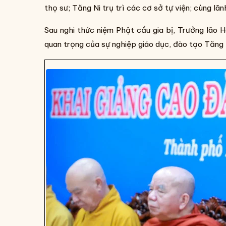
thọ sư; Tăng Ni trụ trì các cơ sở tự viện; cùng
Sau nghi thức niệm Phật cầu gia bị, Trưởng lão
quan trọng của sự nghiệp giáo dục, đào tạo Tăng