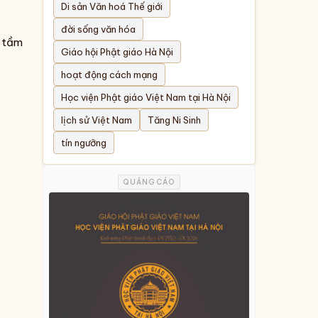
Di sản Văn hoá Thế giới
đời sống văn hóa
h tầm
Giáo hội Phật giáo Hà Nội
hoạt động cách mạng
Học viện Phật giáo Việt Nam tại Hà Nội
lịch sử Việt Nam
Tăng Ni Sinh
tín ngưỡng
QUẢNG CÁO