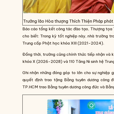
Trưởng lão Hòa thượng Thích Thiện Pháp phát
Báo cáo tổng kết công tác đào tạo, Thượng tọa 
cho biết: Trong kỳ tốt nghiệp này, nhà trường t
Trung cấp Phật học khóa XIII (2021-2024).
Đồng thời, trường cũng chính thức tiếp nhận và 
khóa X (2026-2028) và 110 Tăng Ni sinh hệ Tru
Ghi nhận những đóng góp to lớn cho sự nghiệp 
quyết định trao tặng Bằng tuyên dương công 
TP.HCM trao Bằng tuyên dương công đức và Bằng 