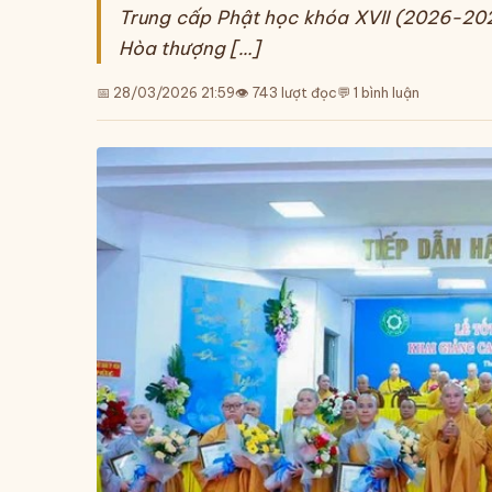
Trung cấp Phật học khóa XVII (2026-202
Hòa thượng […]
📅 28/03/2026 21:59
👁
743
lượt đọc
💬 1 bình luận