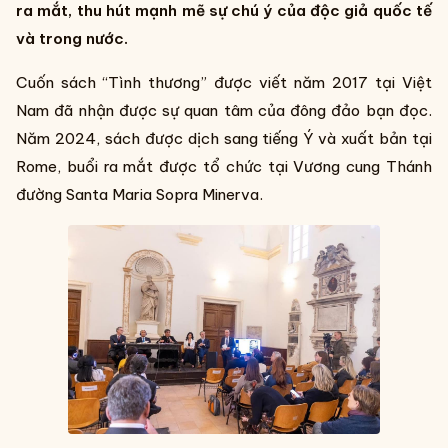
ra mắt, thu hút mạnh mẽ sự chú ý của độc giả quốc tế
và trong nước.
Cuốn sách “Tình thương” được viết năm 2017 tại Việt
Nam đã nhận được sự quan tâm của đông đảo bạn đọc.
Năm 2024, sách được dịch sang tiếng Ý và xuất bản tại
Rome, buổi ra mắt được tổ chức tại Vương cung Thánh
đường Santa Maria Sopra Minerva.