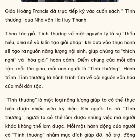
Giáo Hoàng Francis đã trực tiếp ký vào cuốn sách ” Tình
thương” của Nhà văn Hà Huy Thanh.
Theo tác giả, Tình thương về mặt nguyên lý là sự “thấu
hiểu, chia sẻ và kiến tạo giải pháp” khi đưa vào thực hành
sẽ tạo ra nguồn năng lượng nội sinh, giúp chúng ta “thích
nghi” và “hóa giải” hoàn cảnh. Điểm chung của mỗi dân
tộc, mỗi tôn giáo, mỗi con người là “Tình thương”. Hành
trình Tình thương là hành trình tìm về cội nguồn văn hóa
của mỗi dân tộc.
“Tình thương” là một loại năng lượng giúp ta có thể thực
hiện được nhiều việc kỳ diệu. Khi người ta có “Tình
thương”, người ta có thể làm được những việc mà người
khác không thể làm được. Mỗi một hành động của người
có “Tình thương” nhằm mục đích giúp đỡ, hỗ trợ, động