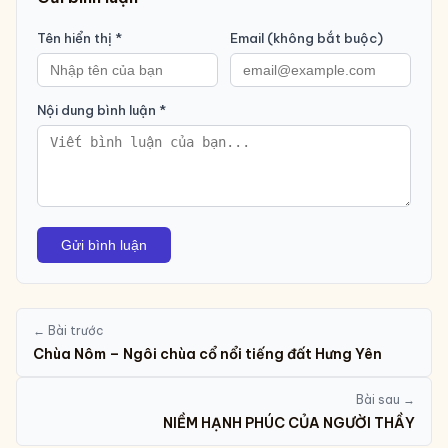
Tên hiển thị *
Email (không bắt buộc)
Nội dung bình luận *
Gửi bình luận
← Bài trước
Chùa Nôm – Ngôi chùa cổ nổi tiếng đất Hưng Yên
Bài sau →
NIỀM HẠNH PHÚC CỦA NGƯỜI THẦY