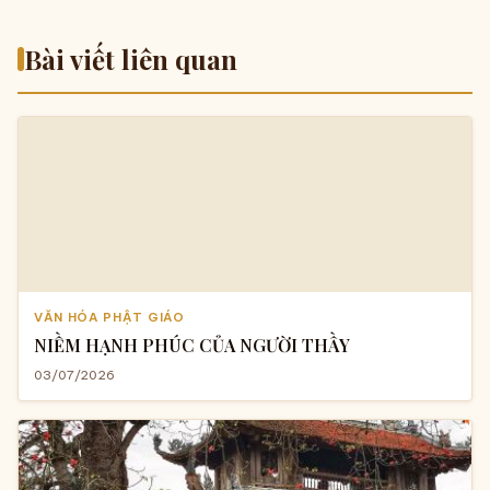
Bài viết liên quan
VĂN HÓA PHẬT GIÁO
NIỀM HẠNH PHÚC CỦA NGƯỜI THẦY
03/07/2026