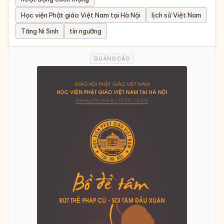
Học viện Phật giáo Việt Nam tại Hà Nội
lịch sử Việt Nam
Tăng Ni Sinh
tín ngưỡng
QUẢNG CÁO