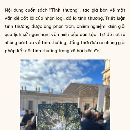
Nội dung cuốn sách “Tình thương”, tác giả bàn về một
vấn đề cốt lõi của nhân loại, đó là tình thương. Triết luận
tình thương được ông phân tích, chiêm nghiệm, diễn giải
qua lịch sử ngàn năm văn hiến của dân tộc. Từ đó rút ra
những bài học về tình thương, đồng thời đưa ra những giải
pháp kết nối tình thương trong xã hội hiện đại.