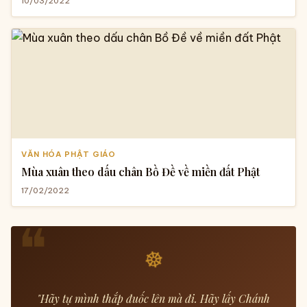
10/03/2022
VĂN HÓA PHẬT GIÁO
Mùa xuân theo dấu chân Bồ Đề về miền đất Phật
17/02/2022
☸
"Hãy tự mình thắp đuốc lên mà đi. Hãy lấy Chánh