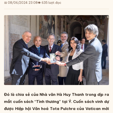
📅 08/06/2024 23:08
👁
635
lượt đọc
Đó là chia sẻ của Nhà văn Hà Huy Thanh trong dịp ra
mắt cuốn sách “Tình thương” tại Ý. Cuốn sách vinh dự
được Hiệp hội Văn hoá Tota Pulchra của Vatican mời