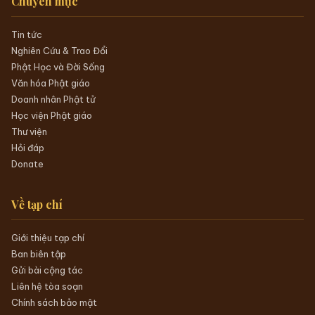
Chuyên mục
Tin tức
Nghiên Cứu & Trao Đổi
Phật Học và Đời Sống
Văn hóa Phật giáo
Doanh nhân Phật tử
Học viện Phật giáo
Thư viện
Hỏi đáp
Donate
Về tạp chí
Giới thiệu tạp chí
Ban biên tập
Gửi bài cộng tác
Liên hệ tòa soạn
Chính sách bảo mật