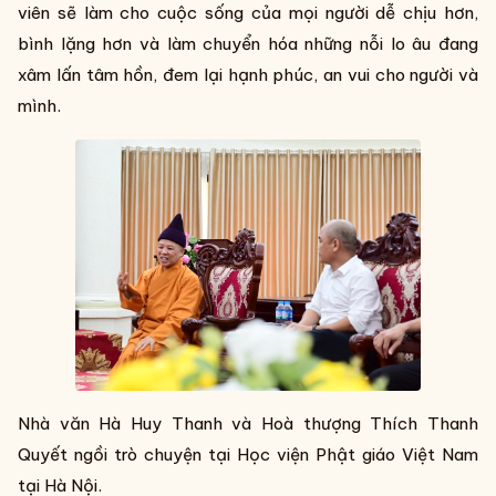
viên sẽ làm cho cuộc sống của mọi người dễ chịu hơn,
bình lặng hơn và làm chuyển hóa những nỗi lo âu đang
xâm lấn tâm hồn, đem lại hạnh phúc, an vui cho người và
mình.
Nhà văn Hà Huy Thanh và Hoà thượng Thích Thanh
Quyết ngồi trò chuyện tại Học viện Phật giáo Việt Nam
tại Hà Nội.