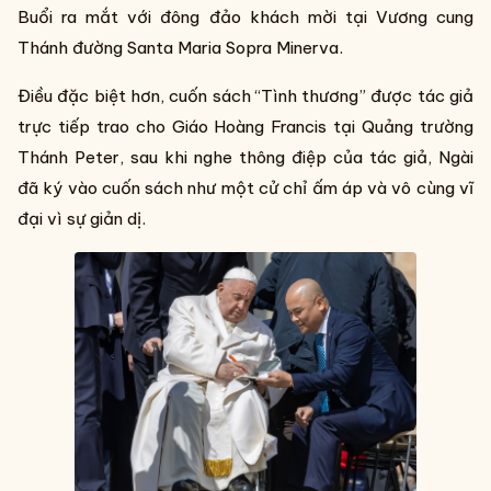
Buổi ra mắt với đông đảo khách mời tại Vương cung
Thánh đường Santa Maria Sopra Minerva.
Điều đặc biệt hơn, cuốn sách “Tình thương” được tác giả
trực tiếp trao cho Giáo Hoàng Francis tại Quảng trường
Thánh Peter, sau khi nghe thông điệp của tác giả, Ngài
đã ký vào cuốn sách như một cử chỉ ấm áp và vô cùng vĩ
đại vì sự giản dị.