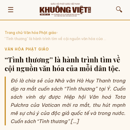
☰
🔍
Trang chủ
›
Văn hóa Phật giáo
›
“Tình thương” là hành trình tìm về cội nguồn văn hóa của ...
VĂN HÓA PHẬT GIÁO
“Tình thương” là hành trình tìm về
cội nguồn văn hóa của mỗi dân tộc.
Đó là chia sẻ của Nhà văn Hà Huy Thanh trong
dịp ra mắt cuốn sách “Tình thương” tại Ý. Cuốn
sách vinh dự được Hiệp hội Văn hoá Tota
Pulchra của Vatican mời ra mắt, thu hút mạnh
mẽ sự chú ý của độc giả quốc tế và trong nước.
Cuốn sách “Tình thương” […]