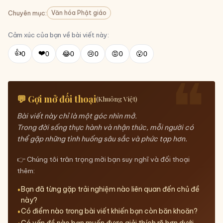
Văn hóa Phật giáo
Chuyên mục:
Cảm xúc của bạn về bài viết này:
👍
❤️
0
0
😂
0
😢
0
😡
0
😮
0
💬 Gợi mở đối thoại
(Khuông Việt)
Bài viết này chỉ là một góc nhìn mở.
Trong đời sống thực hành và nhận thức, mỗi người có
thể gặp những tình huống sâu sắc và phức tạp hơn.
👉 Chúng tôi trân trọng mời bạn suy nghĩ và đối thoại
thêm:
Bạn đã từng gặp trải nghiệm nào liên quan đến chủ đề
này?
Có điểm nào trong bài viết khiến bạn còn băn khoăn?