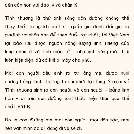
đến gần hơn với đạo lý và chân lý.
Tình thương là thứ ánh sáng dẫn đường không thể
thay thế. Trong khi một số quốc gia đánh đổi giá trị
giađình và nhân bản để theo đuổi vật chất, thì Việt Nam
lại bảo lưu được nguồn năng lượng linh thiêng của
lòng nhân ái và tình mẫu tử – như ánh sáng mặt trời
luôn hiện diện, dù có khi bị mây che phủ.
Mọi con người đều sinh ra từ lòng mẹ, được nuôi
dưỡng bằng Tình thương từ khi chưa lọt lòng. Ý niệm về
Tình thương sinh ra con người, và con người – bằng linh
hồn – đi trên con đường tâm thức, hiện thân qua thể
chất, vật lý.
Đó là con đường mà mọi con người, mọi dân tộc, mọi
nên văn minh đã đi, đang đi và sẽ đi.