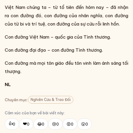
Việt Nam chúng ta – từ tổ tiên đến hôm nay – đã nhận
ra con đường đó, con đường của nhân nghĩa, con đường
của từ bi và trí tuệ, con đường của sự cứu rỗi linh hồn.
Con đường Việt Nam – quốc gia của Tình thương.
Con đường đại đạo – con đường Tình thương.
Con đường mà mọi tôn giáo đều tôn vinh làm ánh sáng tối
thượng.
NL
Nghiên Cứu & Trao Đổi
Chuyên mục:
Cảm xúc của bạn về bài viết này:
👍
❤️
0
0
😂
0
😢
0
😡
0
😮
0