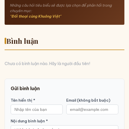
Những câu hỏi tiêu biểu sẽ được lựa chọn để phản hồi trong
chuyên mục:
"Đối thoại cùng
Khuông Việt
"
Bình luận
Chưa có bình luận nào. Hãy là người đầu tiên!
Gửi bình luận
Tên hiển thị *
Email (không bắt buộc)
Nội dung bình luận *