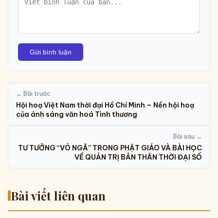
Gửi bình luận
← Bài trước
Hội hoạ Việt Nam thời đại Hồ Chí Minh – Nền hội hoạ
của ánh sáng văn hoá Tình thương
Bài sau →
TƯ TƯỞNG “VÔ NGÃ” TRONG PHẬT GIÁO VÀ BÀI HỌC
VỀ QUẢN TRỊ BẢN THÂN THỜI ĐẠI SỐ
Bài viết liên quan