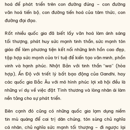
hoá để phát triển trên con đường đúng – con đường
văn hoá tiến bộ, con đường tiến hoá của tâm thức, con
đường đại đạo.
Rất nhiều quốc gia đã biết lấy văn hoá làm ánh sáng
tối thượng, phát huy sức mạnh tinh thần, sức mạnh tôn
giáo để làm phương tiện kết nối những linh hồn cao đẹp,
tập hợp sức mạnh của trí tuệ để kiến tạo văn minh, phồn
vinh và hạnh phúc. Nhật Bản với tinh thần “wa” (hòa
hợp), Ấn Độ với triết lý bất bạo động của Gandhi, hay
các quốc gia Bắc Âu với mô hình phúc lợi xã hội đều là
những ví dụ về việc đặt Tình thương và lòng nhân ái làm
nền tảng cho sự phát triển.
Bên cạnh đó cũng có những quốc gia lạm dụng niềm
tin mù quáng để cai trị dân chúng, tôn sùng chủ nghĩa
cá nhân, chủ nghĩa sức mạnh tối thượng – đi ngược lại