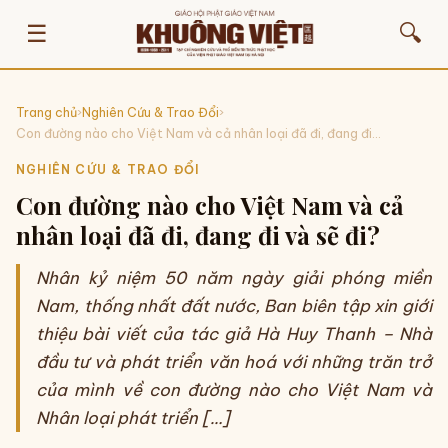
☰
🔍
Trang chủ
›
Nghiên Cứu & Trao Đổi
›
Con đường nào cho Việt Nam và cả nhân loại đã đi, đang đi...
NGHIÊN CỨU & TRAO ĐỔI
Con đường nào cho Việt Nam và cả
nhân loại đã đi, đang đi và sẽ đi?
Nhân kỷ niệm 50 năm ngày giải phóng miền
Nam, thống nhất đất nước, Ban biên tập xin giới
thiệu bài viết của tác giả Hà Huy Thanh – Nhà
đầu tư và phát triển văn hoá với những trăn trở
của mình về con đường nào cho Việt Nam và
Nhân loại phát triển […]