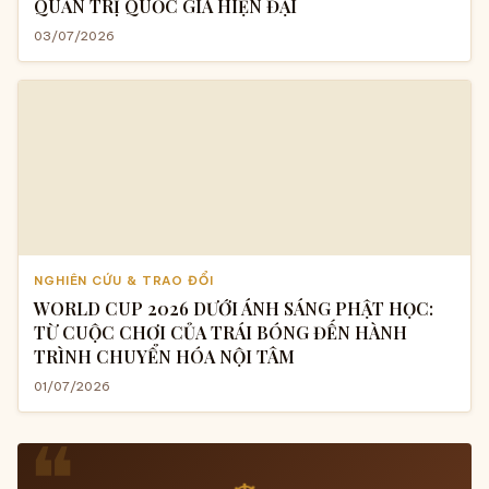
QUẢN TRỊ QUỐC GIA HIỆN ĐẠI
03/07/2026
NGHIÊN CỨU & TRAO ĐỔI
WORLD CUP 2026 DƯỚI ÁNH SÁNG PHẬT HỌC:
TỪ CUỘC CHƠI CỦA TRÁI BÓNG ĐẾN HÀNH
TRÌNH CHUYỂN HÓA NỘI TÂM
01/07/2026