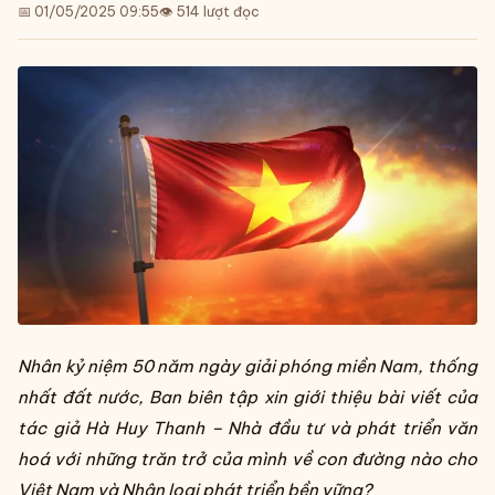
📅 01/05/2025 09:55
👁
514
lượt đọc
Nhân kỷ niệm 50 năm ngày giải phóng miền Nam, thống
nhất đất nước, Ban biên tập xin giới thiệu bài viết của
tác giả Hà Huy Thanh – Nhà đầu tư và phát triển văn
hoá với những trăn trở của mình về con đường nào cho
Việt Nam và Nhân loại phát triển bền vững?