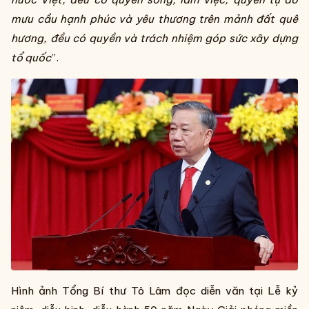
mưu cầu hạnh phúc và yêu thương trên mảnh đất quê
hương, đều có quyền và trách nhiệm góp sức xây dựng
tổ quốc
”.
Hình ảnh Tổng Bí thư Tô Lâm đọc diễn văn tại Lễ kỷ