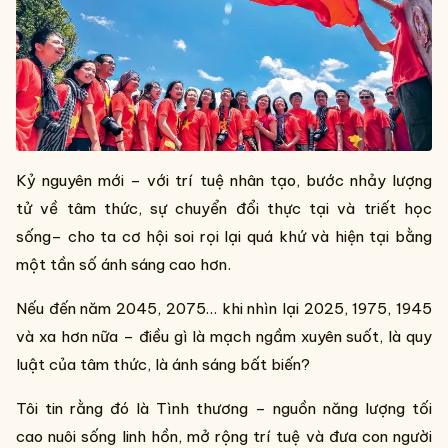
Kỷ nguyên mới – với trí tuệ nhân tạo, bước nhảy lượng
tử về tâm thức, sự chuyển đổi thực tại và triết học
sống– cho ta cơ hội soi rọi lại quá khứ và hiện tại bằng
một tần số ánh sáng cao hơn.
Nếu đến năm 2045, 2075… khi nhìn lại 2025, 1975, 1945
và xa hơn nữa – điều gì là mạch ngầm xuyên suốt, là quy
luật của tâm thức, là ánh sáng bất biến?
Tôi tin rằng đó là Tình thương – nguồn năng lượng tối
cao nuôi sống linh hồn, mở rộng trí tuệ và đưa con người