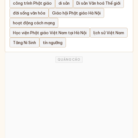
công trình Phật giáo
di sản
Di sản Văn hoá Thế giới
đời sống văn hóa
Giáo hội Phật giáo Hà Nội
hoạt động cách mạng
Học viện Phật giáo Việt Nam tại Hà Nội
lịch sử Việt Nam
Tăng Ni Sinh
tín ngưỡng
QUẢNG CÁO