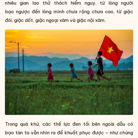
nhiêu gian lao thử thách hiểm nguy, từ lòng người
bạo ngược đến lòng mình chưa rộng chưa cao, từ giặc
đói, giặc dốt, giặc ngoại xâm và giặc nội xâm.
Trong quá khứ, các thế lực đen tối bên ngoài dẫu có
bạo tàn ta vẫn nhìn ra để khuất phục được – như chúng